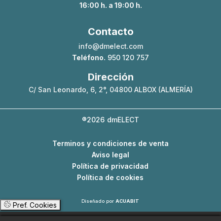
16:00 h. a 19:00 h.
Contacto
info@dmelect.com
Teléfono.
950 120 757
Dirección
C/ San Leonardo, 6, 2°, 04800 ALBOX (ALMERÍA)
®2026
dmELECT
Terminos y condiciones de venta
Aviso legal
Política de privacidad
Política de cookies
Diseñado por
ACUABIT
Pref. Cookies