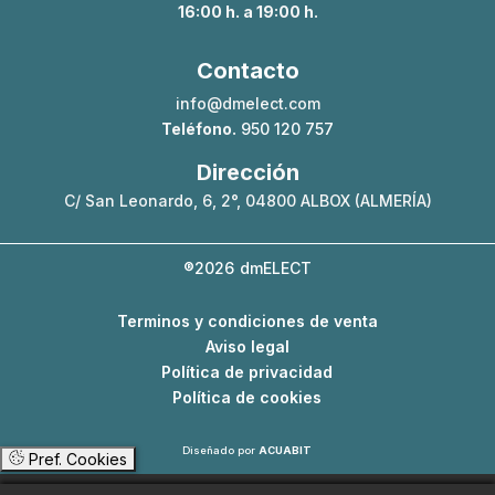
16:00 h. a 19:00 h.
Contacto
info@dmelect.com
Teléfono.
950 120 757
Dirección
C/ San Leonardo, 6, 2°, 04800 ALBOX (ALMERÍA)
®2026
dmELECT
Terminos y condiciones de venta
Aviso legal
Política de privacidad
Política de cookies
Diseñado por
ACUABIT
Pref. Cookies