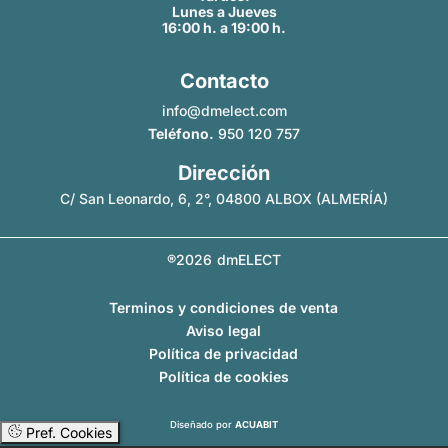
Lunes a Jueves
16:00 h. a 19:00 h.
Contacto
info@dmelect.com
Teléfono.
950 120 757
Dirección
C/ San Leonardo, 6, 2°, 04800 ALBOX (ALMERÍA)
®2026
dmELECT
Terminos y condiciones de venta
Aviso legal
Política de privacidad
Política de cookies
Diseñado por
ACUABIT
Pref. Cookies