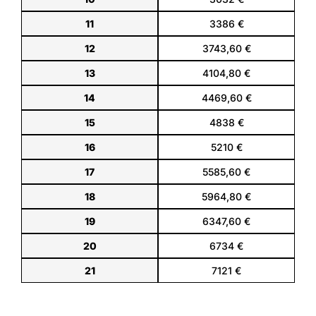
11
3386 €
12
3743,60 €
13
4104,80 €
14
4469,60 €
15
4838 €
16
5210 €
17
5585,60 €
18
5964,80 €
19
6347,60 €
20
6734 €
21
7121 €