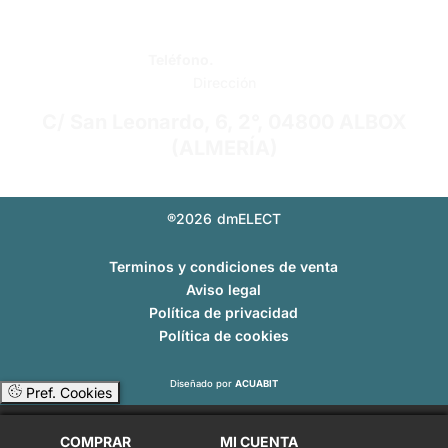
info@dmelect.com
Teléfono.
950 120 757
Dirección
C/ San Leonardo, 6, 2°, 04800 ALBOX
(ALMERÍA)
®2026
dmELECT
Terminos y condiciones de venta
Aviso legal
Política de privacidad
Política de cookies
Diseñado por
ACUABIT
Pref. Cookies
COMPRAR
MI CUENTA